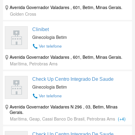
Avenida Governador Valadares , 601
,
Betim
,
Minas Gerais
.
Golden Cross
Clinibet
Ginecologia Betim
Ver telefone
Avenida Governador Valadares , 601
,
Betim
,
Minas Gerais
.
Marítima, Petrobras Ams
Check Up Centro Integrado De Saude
Ginecologia Betim
Ver telefone
Avenida Governador Valadares N 296 , 03
,
Betim
,
Minas
Gerais
.
Marítima, Geap, Cassi Banco Do Brasil, Petrobras Ams
(+4)
Check Up Centro Integrado De Saude