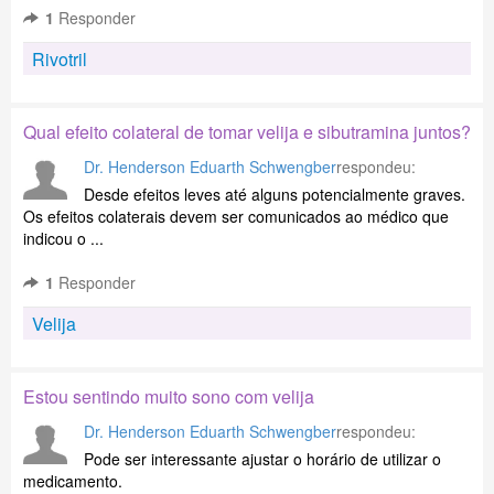
1
Responder
Rivotril
Qual efeito colateral de tomar velija e sibutramina juntos?
Dr. Henderson Eduarth Schwengber
respondeu:
Desde efeitos leves até alguns potencialmente graves.
Os efeitos colaterais devem ser comunicados ao médico que
indicou o ...
1
Responder
Velija
Estou sentindo muito sono com velija
Dr. Henderson Eduarth Schwengber
respondeu:
Pode ser interessante ajustar o horário de utilizar o
medicamento.