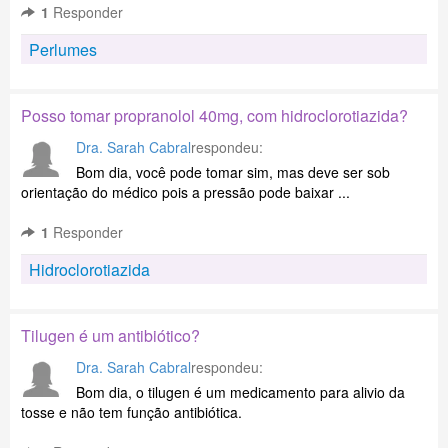
1
Responder
Perlumes
Posso tomar propranolol 40mg, com hidroclorotiazida?
Dra. Sarah Cabral
respondeu:
Bom dia, você pode tomar sim, mas deve ser sob
orientação do médico pois a pressão pode baixar ...
1
Responder
Hidroclorotiazida
Tilugen é um antibiótico?
Dra. Sarah Cabral
respondeu:
Bom dia, o tilugen é um medicamento para alivio da
tosse e não tem função antibiótica.