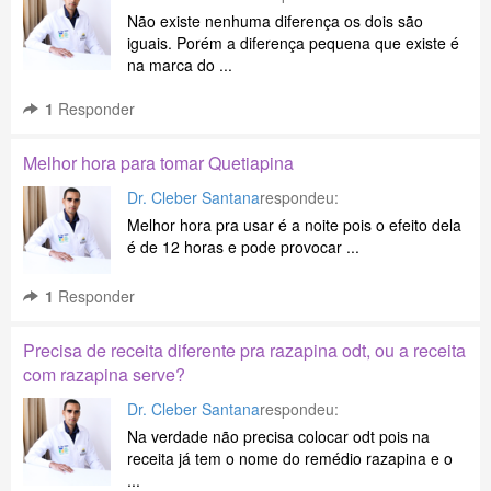
Não existe nenhuma diferença os dois são
iguais. Porém a diferença pequena que existe é
na marca do ...
1
Responder
Melhor hora para tomar Quetiapina
Dr. Cleber Santana
respondeu:
Melhor hora pra usar é a noite pois o efeito dela
é de 12 horas e pode provocar ...
1
Responder
Precisa de receita diferente pra razapina odt, ou a receita
com razapina serve?
Dr. Cleber Santana
respondeu:
Na verdade não precisa colocar odt pois na
receita já tem o nome do remédio razapina e o
...