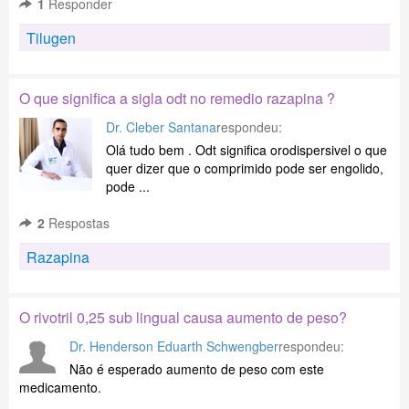
1
Responder
Tilugen
O que significa a sigla odt no remedio razapina ?
Dr. Cleber Santana
respondeu:
Olá tudo bem . Odt significa orodispersivel o que
quer dizer que o comprimido pode ser engolido,
pode ...
2
Respostas
Razapina
O rivotril 0,25 sub lingual causa aumento de peso?
Dr. Henderson Eduarth Schwengber
respondeu:
Não é esperado aumento de peso com este
medicamento.