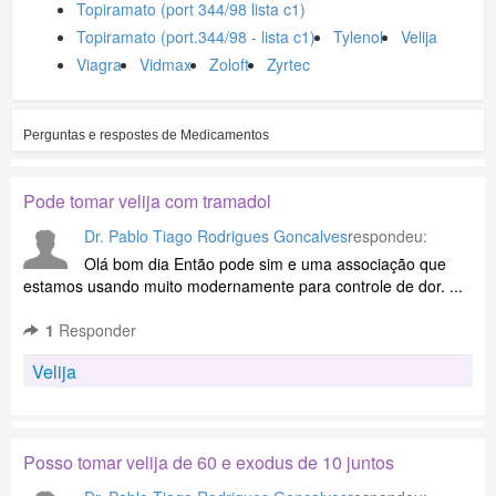
Topiramato (port 344/98 lista c1)
Topiramato (port.344/98 - lista c1)
Tylenol
Velija
Viagra
Vidmax
Zoloft
Zyrtec
Perguntas e respostes de
Medicamentos
Pode tomar velija com tramadol
Dr. Pablo Tiago Rodrigues Goncalves
respondeu:
Olá bom dia Então pode sim e uma associação que
estamos usando muito modernamente para controle de dor. ...
1
Responder
Velija
Posso tomar velija de 60 e exodus de 10 juntos