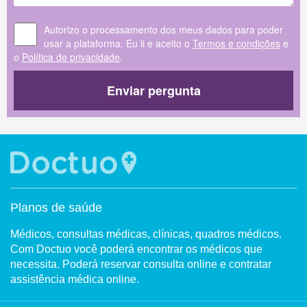
Autorizo o processamento dos meus dados para poder
usar a plataforma. Eu li e aceito o
Termos e condições
e
o
Política de privacidade
.
Enviar pergunta
Planos de saúde
Médicos, consultas médicas, clínicas, quadros médicos.
Com Doctuo você poderá encontrar os médicos que
necessita. Poderá reservar consulta online e contratar
assistência médica online.