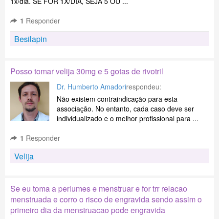
1x/dia. SE FOR 1X/DIA, SEJA 5 OU ...
1
Responder
Besilapin
Posso tomar velija 30mg e 5 gotas de rivotril
Dr. Humberto Amadori
respondeu:
Não existem contraindicação para esta
associação. No entanto, cada caso deve ser
individualizado e o melhor profissional para ...
1
Responder
Velija
Se eu toma a perlumes e menstruar e for trr relacao
menstruada e corro o risco de engravida sendo assim o
primeiro dia da menstruacao pode engravida