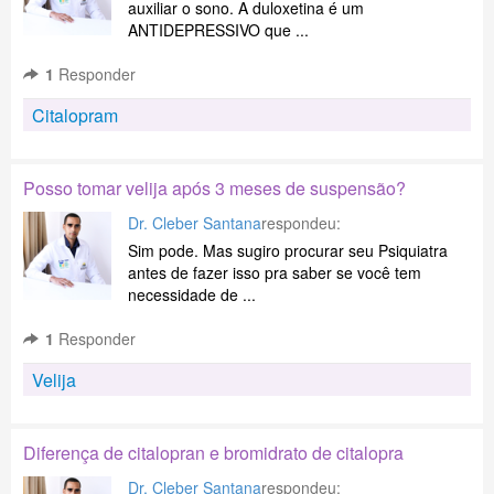
auxiliar o sono. A duloxetina é um
ANTIDEPRESSIVO que ...
1
Responder
Citalopram
Posso tomar velija após 3 meses de suspensão?
Dr. Cleber Santana
respondeu:
Sim pode. Mas sugiro procurar seu Psiquiatra
antes de fazer isso pra saber se você tem
necessidade de ...
1
Responder
Velija
Diferença de citalopran e bromidrato de citalopra
Dr. Cleber Santana
respondeu: