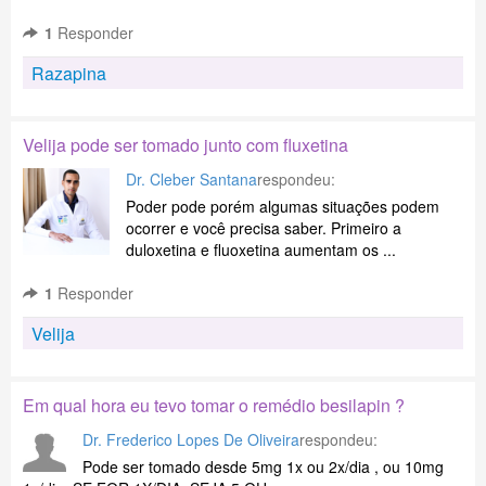
1
Responder
Razapina
Velija pode ser tomado junto com fluxetina
Dr. Cleber Santana
respondeu:
Poder pode porém algumas situações podem
ocorrer e você precisa saber. Primeiro a
duloxetina e fluoxetina aumentam os ...
1
Responder
Velija
Em qual hora eu tevo tomar o remédio besilapin ?
Dr. Frederico Lopes De Oliveira
respondeu:
Pode ser tomado desde 5mg 1x ou 2x/dia , ou 10mg