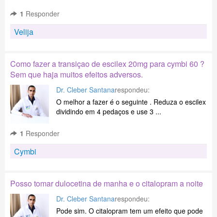
1
Responder
Velija
Como fazer a transiçao de escilex 20mg para cymbi 60 ?
Sem que haja muitos efeitos adversos.
Dr. Cleber Santana
respondeu:
O melhor a fazer é o seguinte . Reduza o escilex
dividindo em 4 pedaços e use 3 ...
1
Responder
Cymbi
Posso tomar dulocetina de manha e o citalopram a noite
Dr. Cleber Santana
respondeu:
Pode sim. O citalopram tem um efeito que pode