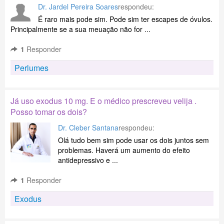
Dr. Jardel Pereira Soares
respondeu:
É raro mais pode sim. Pode sim ter escapes de óvulos.
Principalmente se a sua meuação não for ...
1
Responder
Perlumes
Já uso exodus 10 mg. E o médico prescreveu velija .
Posso tomar os dois?
Dr. Cleber Santana
respondeu:
Olá tudo bem sim pode usar os dois juntos sem
problemas. Haverá um aumento do efeito
antidepressivo e ...
1
Responder
Exodus