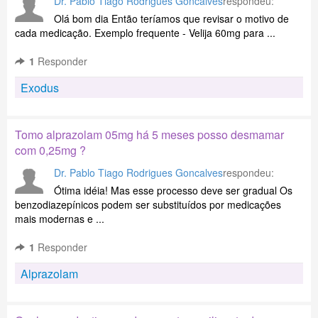
Dr. Pablo Tiago Rodrigues Goncalves
respondeu:
Olá bom dia Então teríamos que revisar o motivo de
cada medicação. Exemplo frequente - Velija 60mg para ...
1
Responder
Exodus
Tomo alprazolam 05mg há 5 meses posso desmamar
com 0,25mg ?
Dr. Pablo Tiago Rodrigues Goncalves
respondeu:
Ótima idéia! Mas esse processo deve ser gradual Os
benzodiazepínicos podem ser substituídos por medicações
mais modernas e ...
1
Responder
Alprazolam