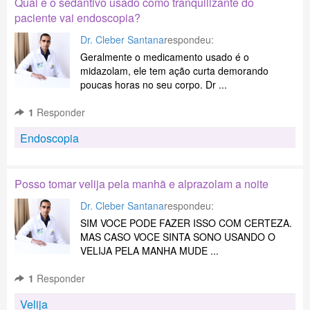
Qual e o sedantivo usado como tranquilizante do
paciente vai endoscopia?
Dr. Cleber Santana
respondeu:
Geralmente o medicamento usado é o
midazolam, ele tem ação curta demorando
poucas horas no seu corpo. Dr ...
1
Responder
Endoscopia
Posso tomar velija pela manhã e alprazolam a noite
Dr. Cleber Santana
respondeu:
SIM VOCE PODE FAZER ISSO COM CERTEZA.
MAS CASO VOCE SINTA SONO USANDO O
VELIJA PELA MANHA MUDE ...
1
Responder
Velija