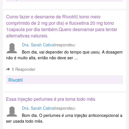
Como fazer o desmame de Rivotril( tomo meio
comprimido de 2 mg por dia) e fluoxetina 20 mg tomo
1capsula por dia também.Quero desmamar para tentar
alternativas naturais.
Dra. Sarah Cabral
respondeu:
Bom dia, vai depender do tempo que usou. A dosagem
não é muito alta, então não deve ser ...
1
Responder
Rivotril
Essa injeção perlumes é pra toma todo mês
Dra. Sarah Cabral
respondeu:
Bom dia. O perlumes é uma injeção anticoncepcional a
ser usada todo mês.