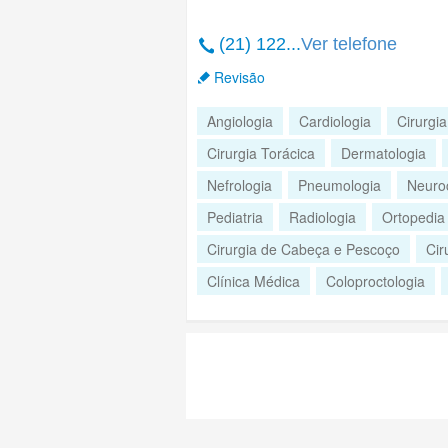
(21) 122...
Ver telefone
Revisão
Angiologia
Cardiologia
Cirurgia
Cirurgia Torácica
Dermatologia
Nefrologia
Pneumologia
Neuroc
Pediatria
Radiologia
Ortopedia
Cirurgia de Cabeça e Pescoço
Cir
Clínica Médica
Coloproctologia