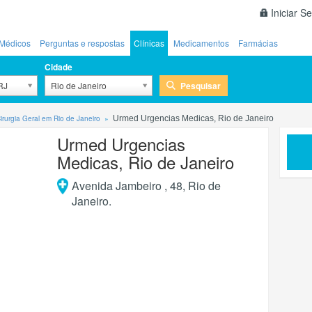
Iniciar S
Médicos
Perguntas e respostas
Clínicas
Medicamentos
Farmácias
Cidade
Pesquisar
 RJ
Rio de Janeiro
Cirurgia Geral em Rio de Janeiro
Urmed Urgencias Medicas, Rio de Janeiro
Urmed Urgencias
Medicas, Rio de Janeiro
Avenida Jambeiro , 48
,
Rio de
Janeiro
.