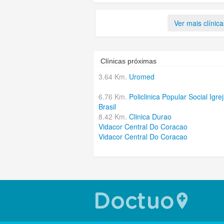
Ver mais clínica
Clínicas próximas
3.64 Km.
Uromed
6.76 Km.
Policlinica Popular Social Igre
Brasil
8.42 Km.
Clinica Durao
Vidacor Central Do Coracao
Vidacor Central Do Coracao