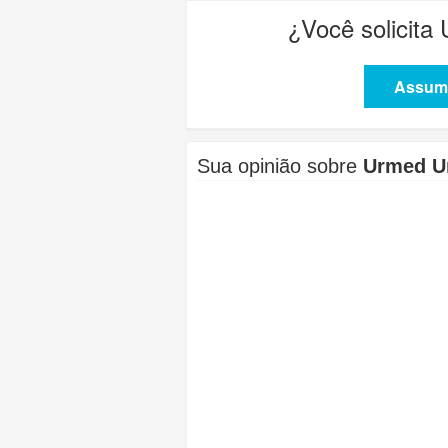
¿Você solicita
Assuma
Sua opinião sobre
Urmed U