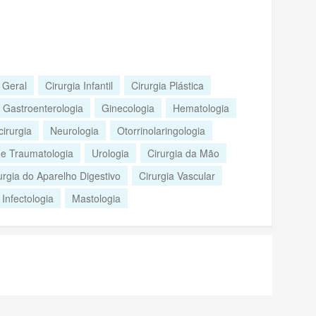
 Geral
Cirurgia Infantil
Cirurgia Plástica
Gastroenterologia
Ginecologia
Hematologia
irurgia
Neurologia
Otorrinolaringologia
 e Traumatologia
Urologia
Cirurgia da Mão
urgia do Aparelho Digestivo
Cirurgia Vascular
Infectologia
Mastologia