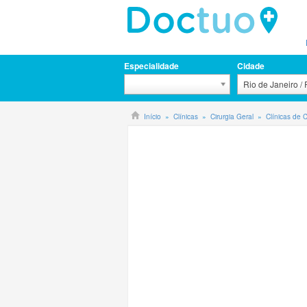
Especialidade
Cidade
Rio de Janeiro /
Início
Clínicas
Cirurgia Geral
Clínicas de 