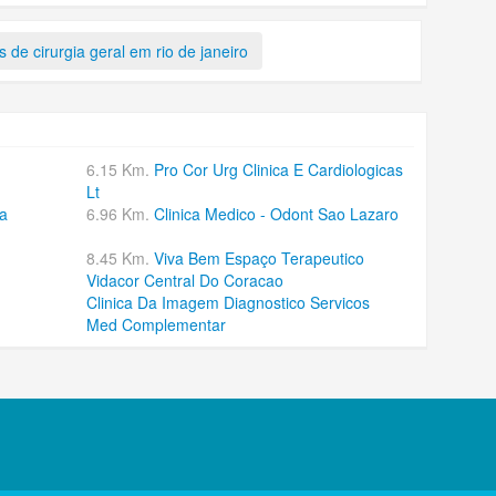
s de cirurgia geral em rio de janeiro
6.15 Km.
Pro Cor Urg Clinica E Cardiologicas
Lt
ja
6.96 Km.
Clinica Medico - Odont Sao Lazaro
8.45 Km.
Viva Bem Espaço Terapeutico
Vidacor Central Do Coracao
Clinica Da Imagem Diagnostico Servicos
Med Complementar