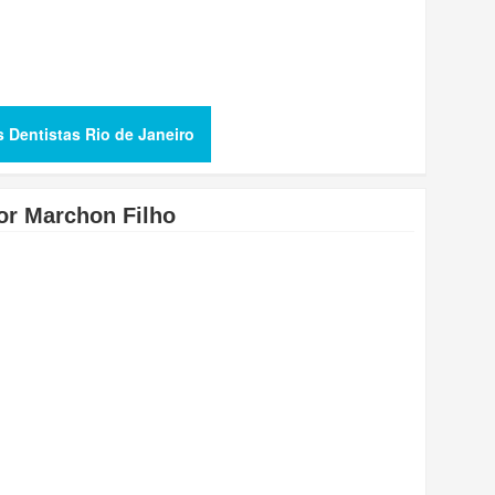
s Dentistas Rio de Janeiro
or Marchon Filho