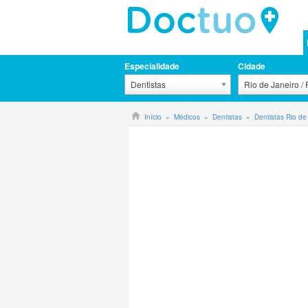
Especialidade
Cidade
Dentistas
Rio de Janeiro /
Início
Médicos
Dentistas
Dentistas Rio de