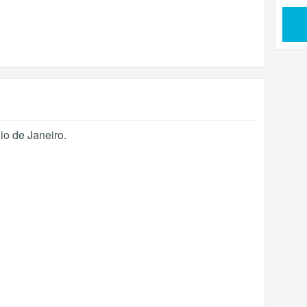
io de Janeiro
.