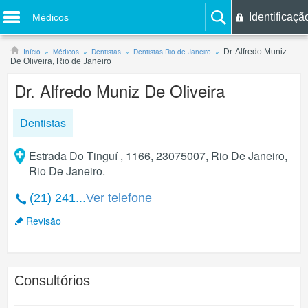
Identificaçã
Médicos
Início
Médicos
Dentistas
Dentistas Rio de Janeiro
Dr. Alfredo Muniz
De Oliveira, Rio de Janeiro
Dr. Alfredo Muniz De Oliveira
Dentistas
Estrada Do Tinguí , 1166, 23075007, Rio De Janeiro,
Rio De Janeiro.
(21) 241...
Ver telefone
Revisão
Consultórios