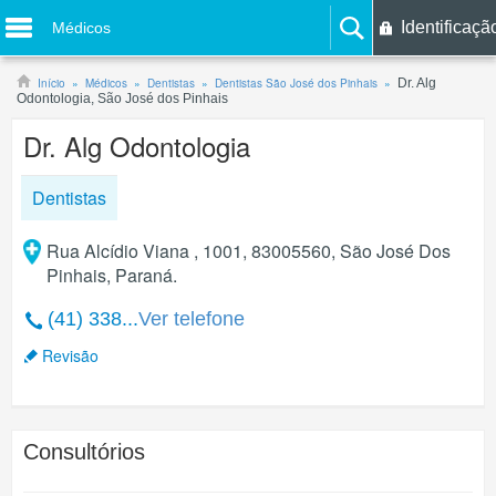
Identificaçã
Médicos
Início
Médicos
Dentistas
Dentistas São José dos Pinhais
Dr. Alg
Odontologia, São José dos Pinhais
Dr. Alg Odontologia
Dentistas
Rua Alcídio Viana , 1001, 83005560, São José Dos
Pinhais, Paraná.
(41) 338...
Ver telefone
Revisão
Consultórios