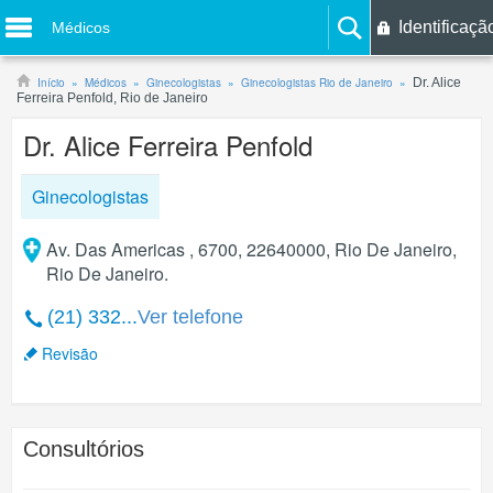
Identificaçã
Médicos
Início
Médicos
Ginecologistas
Ginecologistas Rio de Janeiro
Dr. Alice
Ferreira Penfold, Rio de Janeiro
Dr. Alice Ferreira Penfold
Ginecologistas
Av. Das Americas , 6700, 22640000, Rio De Janeiro,
Rio De Janeiro.
(21) 332...
Ver telefone
Revisão
Consultórios