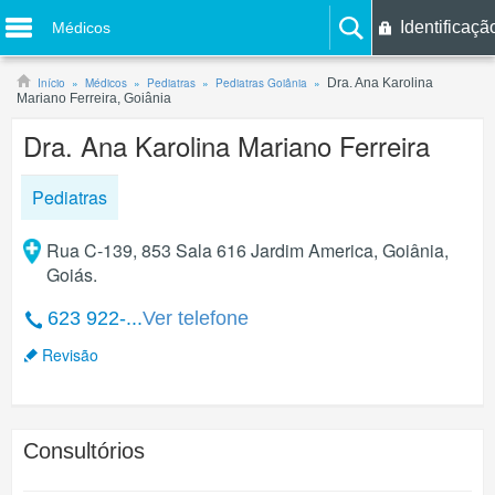
Identificaçã
Médicos
Início
Médicos
Pediatras
Pediatras Goiânia
Dra. Ana Karolina
Mariano Ferreira, Goiânia
Dra. Ana Karolina Mariano Ferreira
Pediatras
Rua C-139, 853 Sala 616 Jardim America, Goiânia,
Goiás.
623 922-...
Ver telefone
Revisão
Consultórios