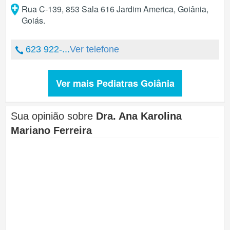
Rua C-139, 853 Sala 616 Jardim America
,
Goiânia
,
Goiás
.
623 922-...
Ver telefone
Ver mais Pediatras Goiânia
Sua opinião sobre
Dra. Ana Karolina
Mariano Ferreira