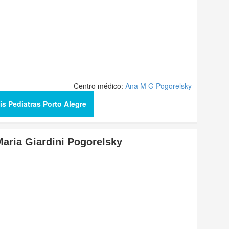
Centro médico:
Ana M G Pogorelsky
is Pediatras Porto Alegre
Maria Giardini Pogorelsky