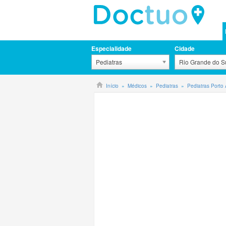
Especialidade
Cidade
Pediatras
Rio Grande do Su
Início
Médicos
Pediatras
Pediatras Porto 