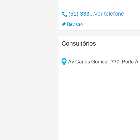
(51) 333...
Ver telefone
Revisão
Consultórios
Av Carlos Gomes , 777
,
Porto A