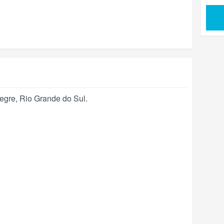
legre
,
Rio Grande do Sul
.