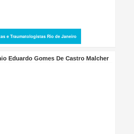
tas e Traumatologistas Rio de Janeiro
nio Eduardo Gomes De Castro Malcher