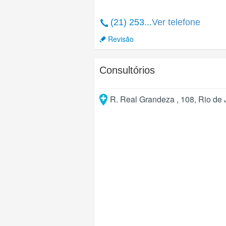
(21) 253...
Ver telefone
Revisão
Consultórios
R. Real Grandeza , 108
,
Rio de 