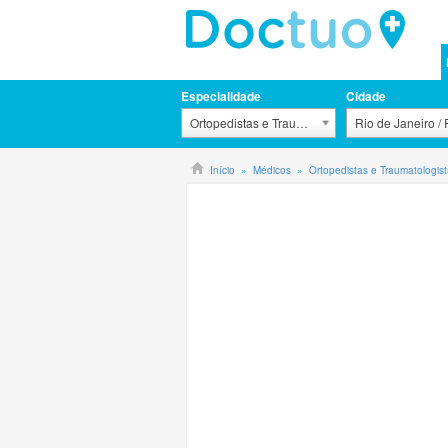
Especialidade
Cidade
Ortopedistas e Traumatologistas
Rio de Janeiro /
Início
Médicos
Ortopedistas e Traumatologis