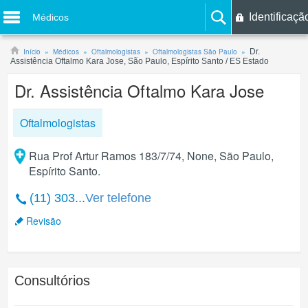
Identificaçã
Médicos
Início
Médicos
Oftalmologistas
Oftalmologistas São Paulo
Dr.
Assistência Oftalmo Kara Jose, São Paulo, Espírito Santo / ES Estado
Dr. Assistência Oftalmo Kara Jose
Oftalmologistas
Rua Prof Artur Ramos 183/7/74, None, São Paulo,
Espírito Santo.
(11) 303...
Ver telefone
Revisão
Consultórios