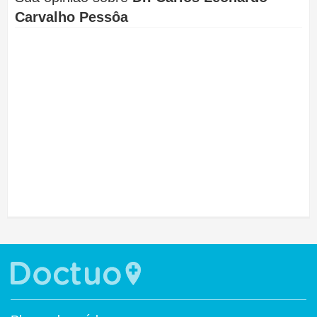
Carvalho Pessôa