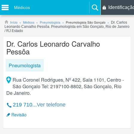
Identificaçã
Médicos
Início
Médicos
Pneumologista
Pneumologista São Gonçalo
Dr. Carlos
Leonardo Carvalho Pessôa. Pneumologista em São Gonçalo, Rio de Janeiro
/ RJ Estado
Dr. Carlos Leonardo Carvalho
Pessôa
Pneumologista
Rua Coronel Rodrigues, Nº 422, Sala 1101, Centro -
São Gonçalo Tel: 2197100-8802, São Gonçalo, Rio
De Janeiro.
219 710...
Ver telefone
Revisão