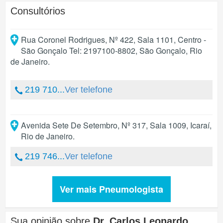
Consultórios
Rua Coronel Rodrigues, Nº 422, Sala 1101, Centro -
São Gonçalo Tel: 2197100-8802
,
São Gonçalo
,
Rio
de Janeiro
.
219 710...
Ver telefone
Avenida Sete De Setembro, Nº 317, Sala 1009
,
Icaraí
,
Rio de Janeiro
.
219 746...
Ver telefone
Ver mais Pneumologista
Sua opinião sobre
Dr. Carlos Leonardo