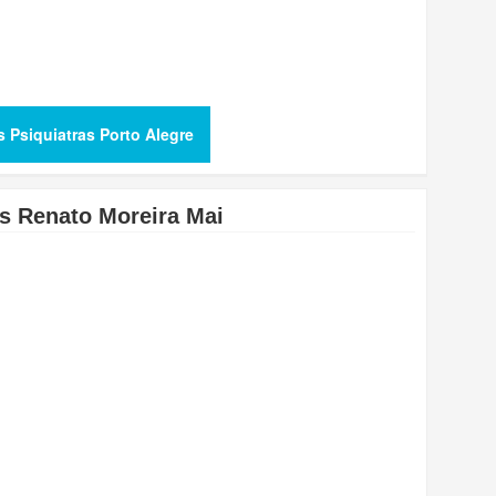
s Psiquiatras Porto Alegre
os Renato Moreira Mai