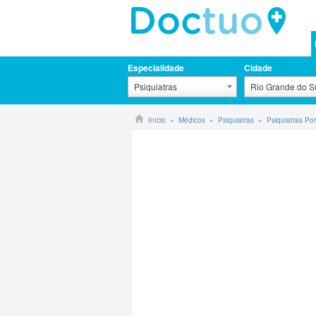
Especialidade
Cidade
Psiquiatras
Rio Grande do Su
Início
Médicos
Psiquiatras
Psiquiatras Por