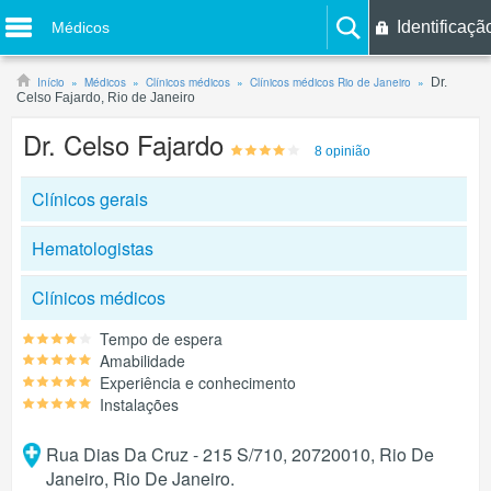
Identificaçã
Médicos
Início
Médicos
Clínicos médicos
Clínicos médicos Rio de Janeiro
Dr.
Celso Fajardo, Rio de Janeiro
Dr. Celso Fajardo
8 opinião
Clínicos gerais
Hematologistas
Clínicos médicos
Tempo de espera
Amabilidade
Experiência e conhecimento
Instalações
Rua Dias Da Cruz - 215 S/710, 20720010, Rio De
Janeiro, Rio De Janeiro.