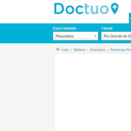
Especialidade
Cidade
Psiquiatras
Rio Grande do Su
Início
Médicos
Psiquiatras
Psiquiatras Pe