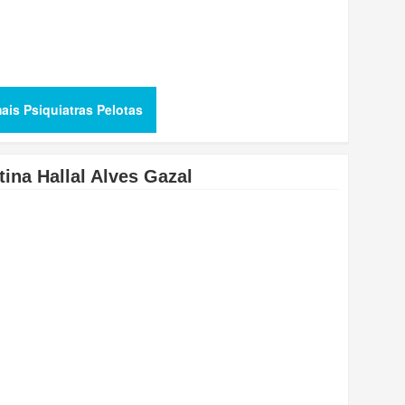
ais Psiquiatras Pelotas
tina Hallal Alves Gazal