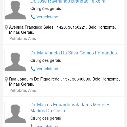
Dr. Jose Raymundo Brandao Teixeira
Cirurgiões gerais
Ver telefone
Avenida Francisco Sales , 1420, 30150221, Belo Horizonte,
Minas Gerais.
Petrobras Ams
Dr. Mariangela Da Silva Gomes Fernandes
Cirurgiões gerais
Ver telefone
Rua Joaquim De Figueiredo , 157, 30640090, Belo Horizonte,
Minas Gerais.
Petrobras Ams
Dr. Marcus Eduardo Valadares Meireles
Martins Da Costa
Cirurgiões gerais
Ver telefone