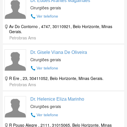
Dr. Eudes Arantes Magalhaes
Cirurgiões gerais
Ver telefone
Av Do Contorno , 4747, 30110921, Belo Horizonte, Minas
Gerais.
Petrobras Ams
Dr. Gisele Viana De Oliveira
Cirurgiões gerais
Ver telefone
R Ere , 23, 30411052, Belo Horizonte, Minas Gerais.
Petrobras Ams
Dr. Helenice Eliza Marinho
Cirurgiões gerais
Ver telefone
R Pouso Alegre , 2111, 31015065, Belo Horizonte, Minas