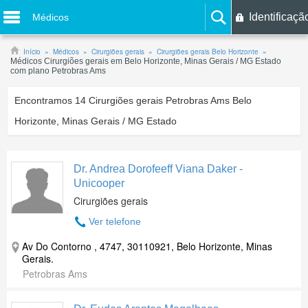
Identificaçã
Médicos
Início
Médicos
Cirurgiões gerais
Cirurgiões gerais Belo Horizonte
Médicos Cirurgiões gerais em Belo Horizonte, Minas Gerais / MG Estado
com plano Petrobras Ams
Encontramos
14
Cirurgiões gerais Petrobras Ams Belo
Horizonte, Minas Gerais / MG Estado
Dr. Andrea Dorofeeff Viana Daker -
Unicooper
Cirurgiões gerais
Ver telefone
Av Do Contorno , 4747, 30110921, Belo Horizonte, Minas
Gerais.
Petrobras Ams