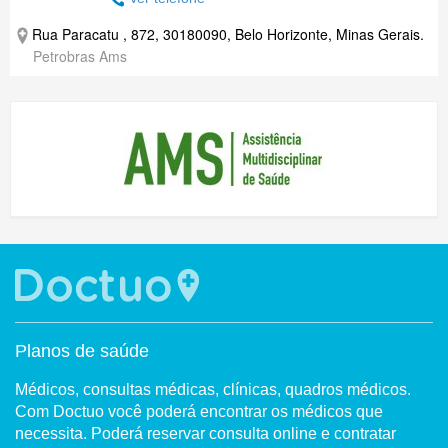
Rua Paracatu , 872, 30180090, Belo Horizonte, Minas Gerais.
Petrobras Ams
Planos de saúde
Médicos, consultas médicas, clínicas, quadros médicos.
Com Doctuo você poderá encontrar os médicos que
necessita. Poderá reservar consulta online e contratar