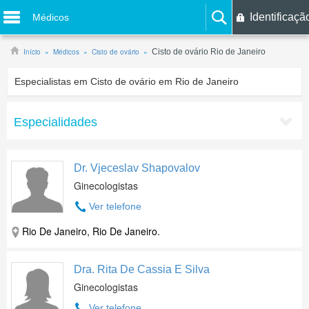
Identificaçã
Médicos
Início
Médicos
Cisto de ovário
Cisto de ovário Rio de Janeiro
Especialistas em Cisto de ovário em Rio de Janeiro
Especialidades
Dr. Vjeceslav Shapovalov
Ginecologistas
Ver telefone
Rio De Janeiro, Rio De Janeiro.
Dra. Rita De Cassia E Silva
Ginecologistas
Ver telefone