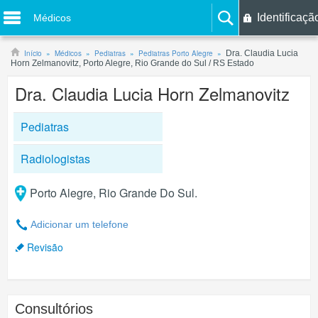
Identificaçã
Médicos
Início
Médicos
Pediatras
Pediatras Porto Alegre
Dra. Claudia Lucia
Horn Zelmanovitz, Porto Alegre, Rio Grande do Sul / RS Estado
Dra. Claudia Lucia Horn Zelmanovitz
Pediatras
Radiologistas
Porto Alegre, Rio Grande Do Sul.
Adicionar um telefone
Revisão
Consultórios