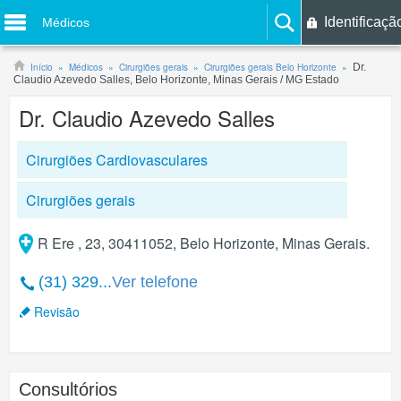
Identificaçã
Médicos
Início
Médicos
Cirurgiões gerais
Cirurgiões gerais Belo Horizonte
Dr.
Claudio Azevedo Salles, Belo Horizonte, Minas Gerais / MG Estado
Dr. Claudio Azevedo Salles
Cirurgiões Cardiovasculares
Cirurgiões gerais
R Ere , 23, 30411052, Belo Horizonte, Minas Gerais.
(31) 329...
Ver telefone
Revisão
Consultórios