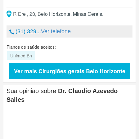
R Ere , 23
,
Belo Horizonte
,
Minas Gerais
.
(31) 329...
Ver telefone
Planos de saúde aceitos:
Unimed Bh
Ver mais Cirurgiões gerais Belo Horizonte
Sua opinião sobre
Dr. Claudio Azevedo
Salles