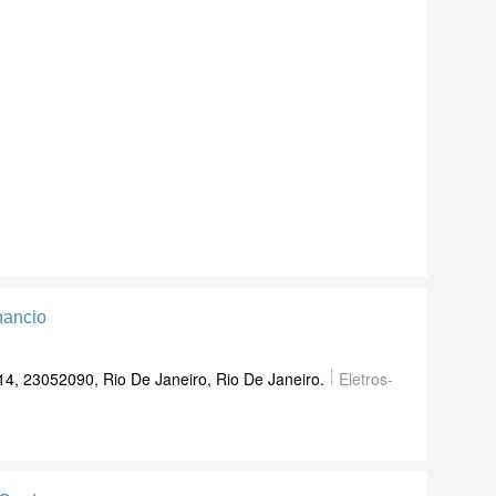
nancio
14, 23052090, Rio De Janeiro, Rio De Janeiro.
Eletros-