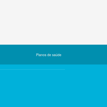
Planos de saúde