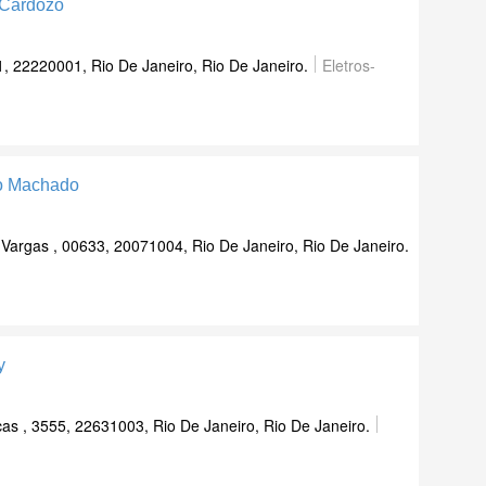
 Cardozo
, 22220001, Rio De Janeiro, Rio De Janeiro.
Eletros-
to Machado
Vargas , 00633, 20071004, Rio De Janeiro, Rio De Janeiro.
y
as , 3555, 22631003, Rio De Janeiro, Rio De Janeiro.