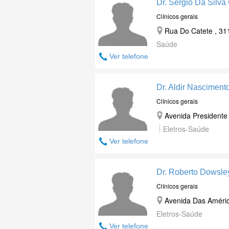
Dr. Sergio Da Silva
Clínicos gerais
Rua Do Catete , 311
Saúde
Ver telefone
Dr. Aldir Nascimen
Clínicos gerais
Avenida Presidente 
Eletros-Saúde
Ver telefone
Dr. Roberto Dowsle
Clínicos gerais
Avenida Das Améric
Eletros-Saúde
Ver telefone