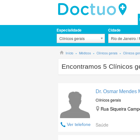
Especialidade
Cidade
Clínicos gerais
Rio de Janeiro /
Início
Médicos
Clínicos gerais
Clínicos ge
Encontramos
5
Clínicos g
Dr. Osmar Mendes 
Clínicos gerais
Rua Siqueira Campo
Saúde
Ver telefone