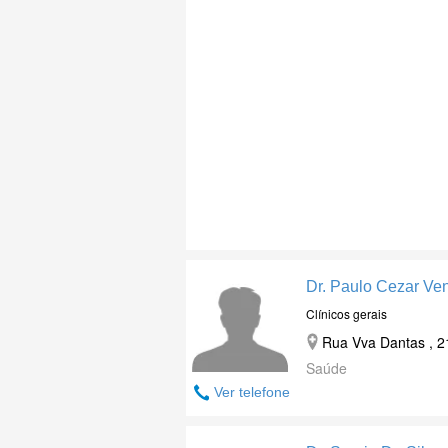
Dr. Paulo Cezar Ve
Clínicos gerais
Rua Vva Dantas , 2
Saúde
Ver telefone