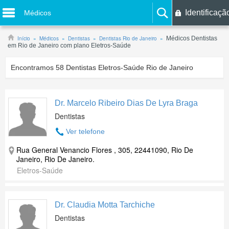
Identificaçã
Médicos
Início
Médicos
Dentistas
Dentistas Rio de Janeiro
Médicos Dentistas
em Rio de Janeiro com plano Eletros-Saúde
Encontramos
58
Dentistas Eletros-Saúde Rio de Janeiro
Dr. Marcelo Ribeiro Dias De Lyra Braga
Dentistas
Ver telefone
Rua General Venancio Flores , 305, 22441090, Rio De
Janeiro, Rio De Janeiro.
Eletros-Saúde
Dr. Claudia Motta Tarchiche
Dentistas