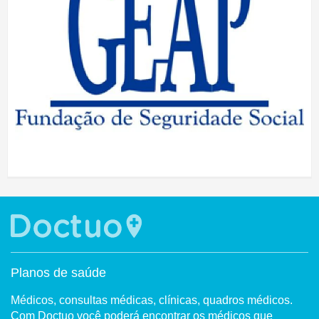
Planos de saúde
Médicos, consultas médicas, clínicas, quadros médicos.
Com Doctuo você poderá encontrar os médicos que