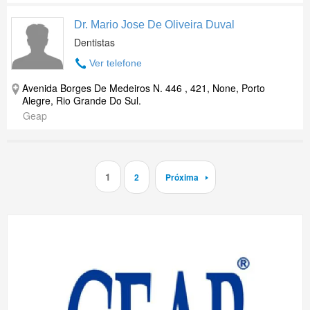
Dr. Mario Jose De Oliveira Duval
Dentistas
Ver telefone
Avenida Borges De Medeiros N. 446 , 421, None, Porto
Alegre, Rio Grande Do Sul.
Geap
1
2
Próxima