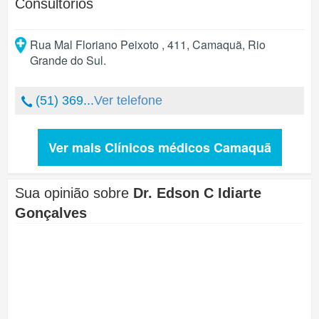
Consultórios
Rua Mal Floriano Peixoto , 411
,
Camaquã
,
Rio
Grande do Sul
.
(51) 369...
Ver telefone
Ver mais Clínicos médicos Camaquã
Sua opinião sobre
Dr. Edson C Idiarte
Gonçalves