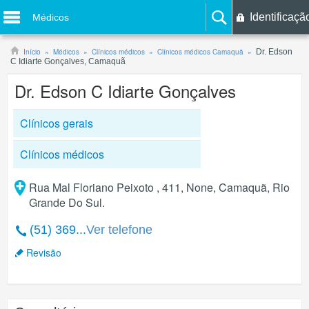
Identificaçã
Médicos
Início
Médicos
Clínicos médicos
Clínicos médicos Camaquã
Dr. Edson
C Idiarte Gonçalves, Camaquã
Dr. Edson C Idiarte Gonçalves
Clínicos gerais
Clínicos médicos
Rua Mal Floriano Peixoto , 411, None, Camaquã, Rio
Grande Do Sul.
(51) 369...
Ver telefone
Revisão