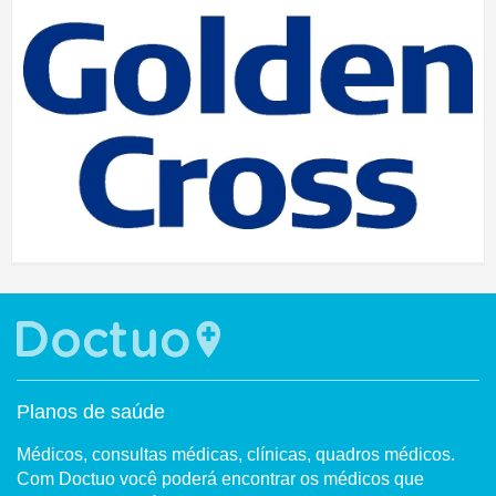
Planos de saúde
Médicos, consultas médicas, clínicas, quadros médicos.
Com Doctuo você poderá encontrar os médicos que