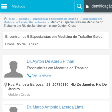
Identificaçã
Médicos
Início
Médicos
Especialistas em Medicina do Trabalho
Especialistas em
Medicina do Trabalho Rio de Janeiro
Médicos Especialistas em Medicina do
Trabalho em Rio de Janeiro com plano Golden Cross
Encontramos
5
Especialistas em Medicina do Trabalho Golden
Cross Rio de Janeiro
Dr. Ayrton De Abreu Pithan
Especialistas em Medicina do Trabalho
Ver telefone
Rua Manuela Barbosa , 28, 20735110, Rio De Janeiro, Rio De
Janeiro.
Golden Cross
Dr. Marco Antonio Lacerda Lima