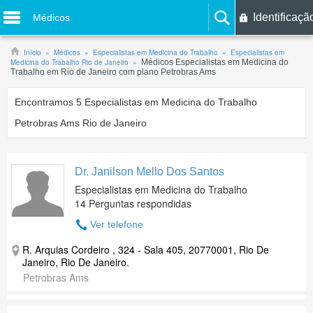
Identificaçã
Médicos
Início
Médicos
Especialistas em Medicina do Trabalho
Especialistas em
Medicina do Trabalho Rio de Janeiro
Médicos Especialistas em Medicina do
Trabalho em Rio de Janeiro com plano Petrobras Ams
Encontramos
5
Especialistas em Medicina do Trabalho
Petrobras Ams Rio de Janeiro
Dr. Janilson Mello Dos Santos
Especialistas em Medicina do Trabalho
14 Perguntas respondidas
Ver telefone
R. Arquias Cordeiro , 324 - Sala 405, 20770001, Rio De
Janeiro, Rio De Janeiro.
Petrobras Ams