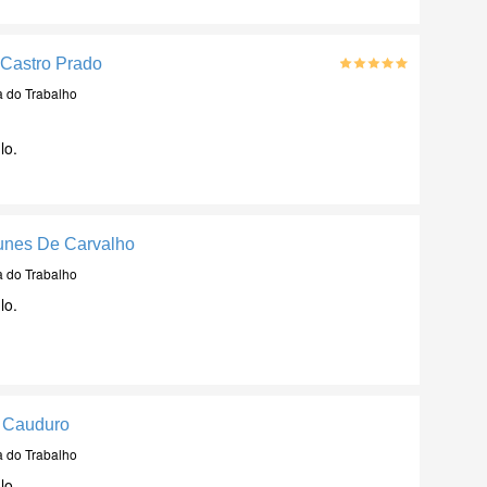
 Castro Prado
a do Trabalho
lo.
Nunes De Carvalho
a do Trabalho
lo.
a Cauduro
a do Trabalho
lo.