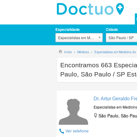
Especialidade
Cidade
Especialistas em Medicina do Trabalho
São Paulo / SP
Início
Médicos
Especialistas em Medicina do
Encontramos
663
Especia
Paulo, São Paulo / SP Es
Dr. Artur Geraldo F
Especialistas em Medicin
São Paulo, São Pau
Ver telefone