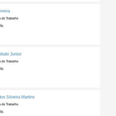
rreira
a do Trabalho
lo.
bbato Junior
a do Trabalho
lo.
os Silveira Martins
a do Trabalho
lo.