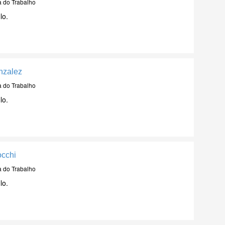
a do Trabalho
lo.
nzalez
a do Trabalho
lo.
occhi
a do Trabalho
lo.