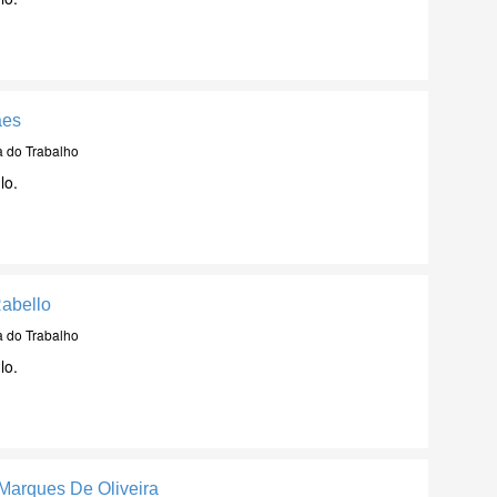
aes
a do Trabalho
lo.
abello
a do Trabalho
lo.
 Marques De Oliveira