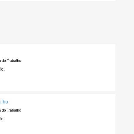
a do Trabalho
lo.
ilho
a do Trabalho
lo.