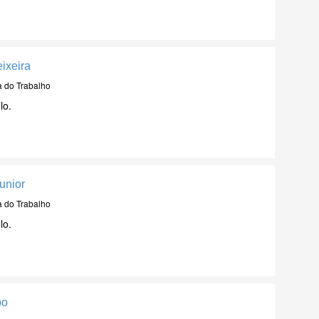
ixeira
a do Trabalho
lo.
unior
a do Trabalho
lo.
bo