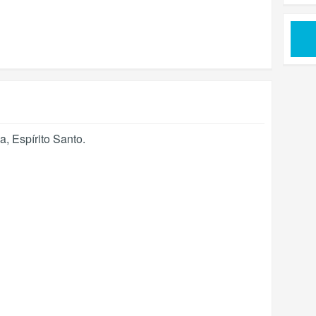
ia
,
Espírito Santo
.