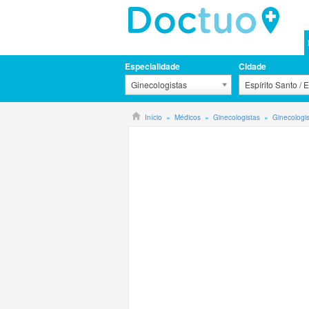
Especialidade
Cidade
Ginecologistas
Espírito Santo / 
Início
Médicos
Ginecologistas
Ginecologis