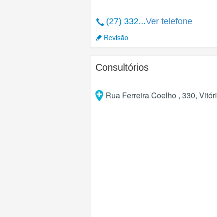
(27) 332...
Ver telefone
Revisão
Consultórios
Rua Ferreira Coelho , 330
,
Vitór