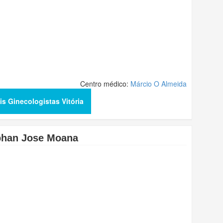
Centro médico:
Márcio O Almeida
is Ginecologistas Vitória
phan Jose Moana