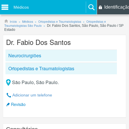
Identificaçã
Médicos
Início
Médicos
Ortopedistas e Traumatologistas
Ortopedistas e
Traumatologistas São Paulo
Dr. Fabio Dos Santos, São Paulo, São Paulo / SP
Estado
Dr. Fabio Dos Santos
Neurocirurgiões
Ortopedistas e Traumatologistas
São Paulo, São Paulo.
Adicionar um telefone
Revisão