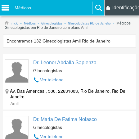
Identificaçã
Médicos
Início
Médicos
Ginecologistas
Ginecologistas Rio de Janeiro
Médicos
Ginecologistas em Rio de Janeiro com plano Amil
Encontramos
132
Ginecologistas Amil Rio de Janeiro
Dr. Leonor Abdalla Sapienza
Ginecologistas
Ver telefone
Av. Das Americas , 500, 22631003, Rio De Janeiro, Rio De
Janeiro.
Amil
Dr. Maria De Fatima Nolasco
Ginecologistas
Ver telefone