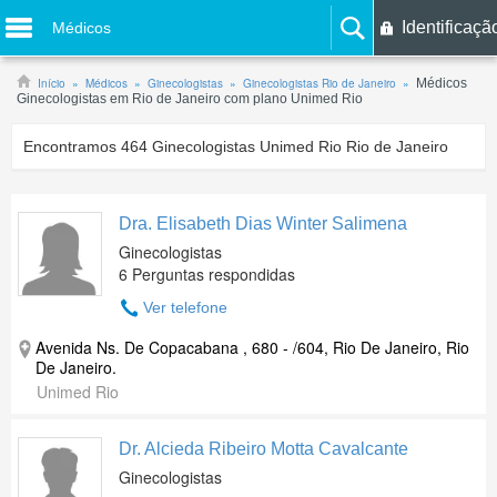
Identificaçã
Médicos
Início
Médicos
Ginecologistas
Ginecologistas Rio de Janeiro
Médicos
Ginecologistas em Rio de Janeiro com plano Unimed Rio
Encontramos
464
Ginecologistas Unimed Rio Rio de Janeiro
Dra. Elisabeth Dias Winter Salimena
Ginecologistas
6 Perguntas respondidas
Ver telefone
Avenida Ns. De Copacabana , 680 - /604, Rio De Janeiro, Rio
De Janeiro.
Unimed Rio
Dr. Alcieda Ribeiro Motta Cavalcante
Ginecologistas