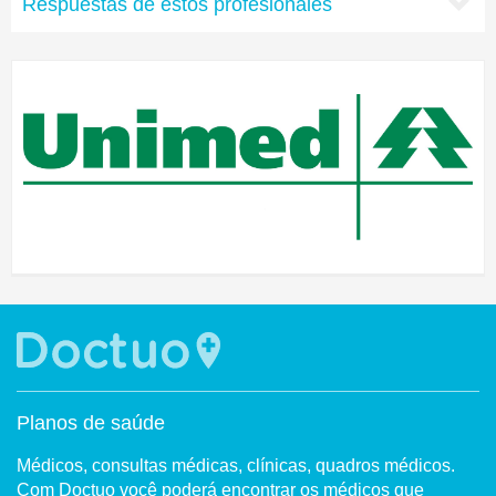
Respuestas de estos profesionales
Planos de saúde
Médicos, consultas médicas, clínicas, quadros médicos.
Com Doctuo você poderá encontrar os médicos que