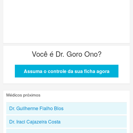
Você é
Dr. Goro Ono
?
Assuma o controle da sua ficha agora
Médicos próximos
Dr. Guilherme Fialho Blos
Dr. Iraci Cajazeira Costa