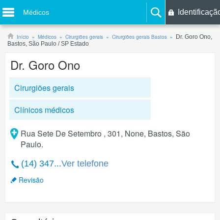
Identificaçã
Médicos
Início
Médicos
Cirurgiões gerais
Cirurgiões gerais Bastos
Dr. Goro Ono,
Bastos, São Paulo / SP Estado
Dr. Goro Ono
Cirurgiões gerais
Clínicos médicos
Rua Sete De Setembro , 301, None, Bastos, São
Paulo.
(14) 347...
Ver telefone
Revisão