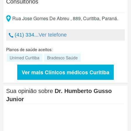
Consultórios
Rua Jose Gomes De Abreu , 889
,
Curitiba
,
Paraná
.
(41) 334...
Ver telefone
Planos de saúde aceitos:
Unimed Curitiba
Bradesco Saúde
Ver mais Clínicos médicos Curitiba
Sua opinião sobre
Dr. Humberto Gusso
Junior