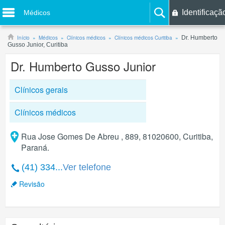
Identificaçã
Médicos
Início
Médicos
Clínicos médicos
Clínicos médicos Curitiba
Dr. Humberto
Gusso Junior, Curitiba
Dr. Humberto Gusso Junior
Clínicos gerais
Clínicos médicos
Rua Jose Gomes De Abreu , 889, 81020600, Curitiba,
Paraná.
(41) 334...
Ver telefone
Revisão