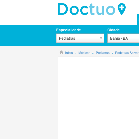
Especialidade
Cidade
Pediatras
Bahia / BA
Início
Médicos
Pediatras
Pediatras Salva