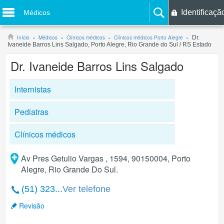
Identificaçã
Médicos
Início
Médicos
Clínicos médicos
Clínicos médicos Porto Alegre
Dr.
Ivaneide Barros Lins Salgado, Porto Alegre, Rio Grande do Sul / RS Estado
Dr. Ivaneide Barros Lins Salgado
Internistas
Pediatras
Clínicos médicos
Av Pres Getulio Vargas , 1594, 90150004, Porto
Alegre, Rio Grande Do Sul.
(51) 323...
Ver telefone
Revisão