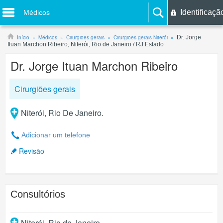
Identificaçã
Médicos
Início
Médicos
Cirurgiões gerais
Cirurgiões gerais Niterói
Dr. Jorge
Ituan Marchon Ribeiro, Niterói, Rio de Janeiro / RJ Estado
Dr. Jorge Ituan Marchon Ribeiro
Cirurgiões gerais
Niterói, Rio De Janeiro.
Adicionar um telefone
Revisão
Consultórios
Niterói
,
Rio de Janeiro
.