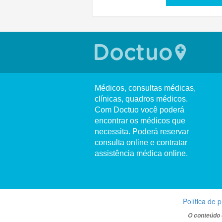
Médicos, consultas médicas,
clínicas, quadros médicos.
Com Doctuo você poderá
encontrar os médicos que
necessita. Poderá reservar
consulta online e contratar
assistência médica online.
Política de 
O conteúdo 