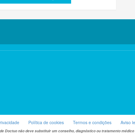
privacidade
Política de cookies
Termos e condições
Aviso l
de Doctuo não deve substituir um conselho, diagnóstico ou tratamento médico p