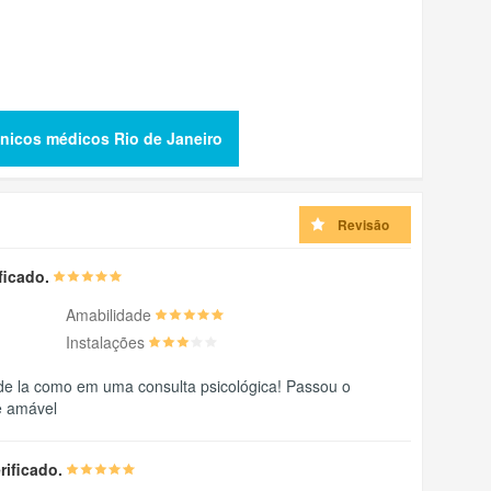
ínicos médicos Rio de Janeiro
Revisão
ificado.
Amabilidade
Instalações
 de la como em uma consulta psicológica! Passou o
 e amável
rificado.