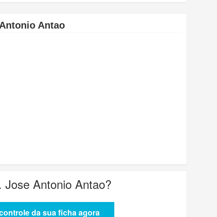
 Antonio Antao
. Jose Antonio Antao
?
ontrole da sua ficha agora