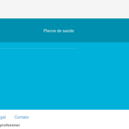
Planos de saúde
egal
Contato
rofissional.