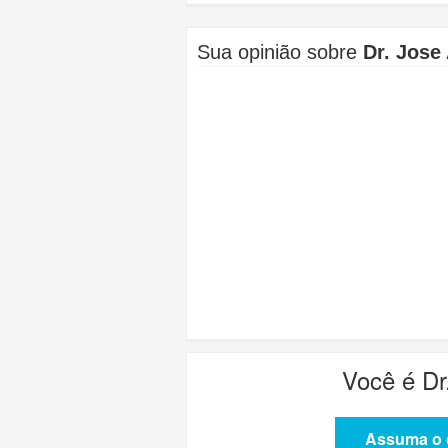
Sua opinião sobre
Dr. Jose
Você é
Dr
Assuma o c