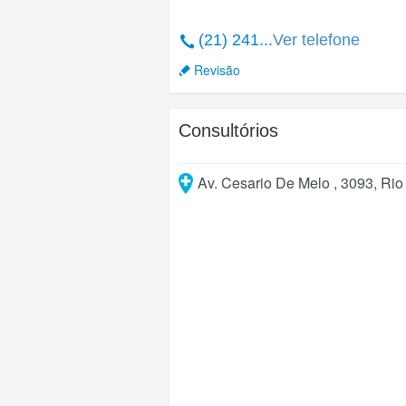
(21) 241...
Ver telefone
Revisão
Consultórios
Av. Cesario De Melo , 3093
,
Rio