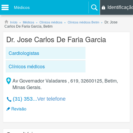
Identificaçã
Médicos
Início
Médicos
Clínicos médicos
Clínicos médicos Betim
Dr. Jose
Carlos De Faria Garcia, Betim
Dr. Jose Carlos De Faria Garcia
Cardiologistas
Clínicos médicos
Av Governador Valadares , 619, 32600125, Betim,
Minas Gerais.
(31) 353...
Ver telefone
Revisão