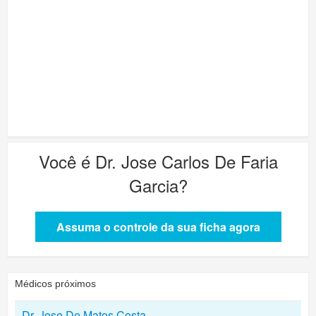
Você é
Dr. Jose Carlos De Faria
Garcia
?
Assuma o controle da sua ficha agora
Médicos próximos
Dr. Jose De Matos Costa