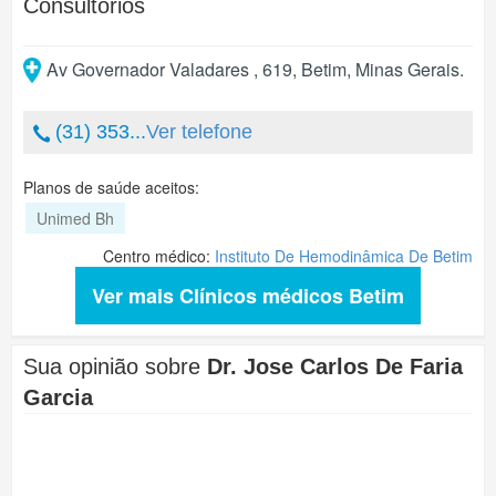
Consultórios
Av Governador Valadares , 619
,
Betim
,
Minas Gerais
.
(31) 353...
Ver telefone
Planos de saúde aceitos:
Unimed Bh
Centro médico:
Instituto De Hemodinâmica De Betim
Ver mais Clínicos médicos Betim
Sua opinião sobre
Dr. Jose Carlos De Faria
Garcia