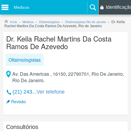
Identificaçã
Médicos
Início
Médicos
Oftalmologistas
Oftalmologistas Rio de Janeiro
Dr. Keila
Rachel Martins Da Costa Ramos De Azevedo, Rio de Janeiro
Dr. Keila Rachel Martins Da Costa
Ramos De Azevedo
Oftalmologistas
Av. Das Americas , 16150, 22790701, Rio De Janeiro,
Rio De Janeiro.
(21) 243...
Ver telefone
Revisão
Consultórios