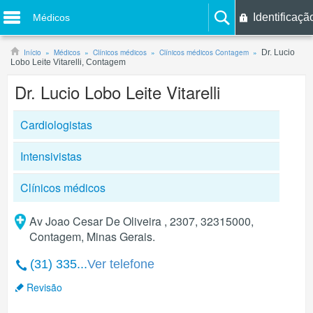
Identificaçã
Médicos
Início
Médicos
Clínicos médicos
Clínicos médicos Contagem
Dr. Lucio
Lobo Leite Vitarelli, Contagem
Dr. Lucio Lobo Leite Vitarelli
Cardiologistas
Intensivistas
Clínicos médicos
Av Joao Cesar De Oliveira , 2307, 32315000,
Contagem, Minas Gerais.
(31) 335...
Ver telefone
Revisão