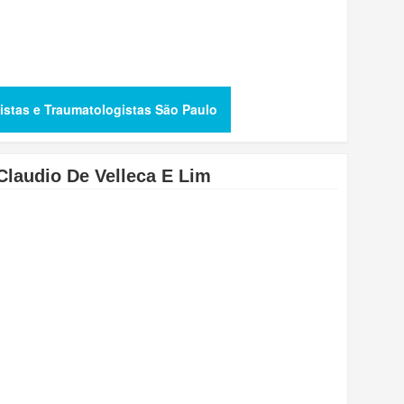
istas e Traumatologistas São Paulo
 Claudio De Velleca E Lim