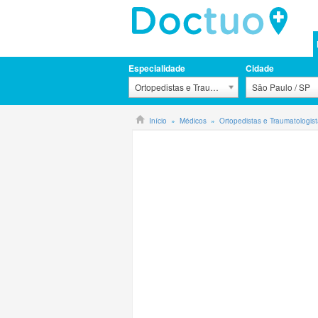
Especialidade
Cidade
Ortopedistas e Traumatologistas
São Paulo / SP
Início
Médicos
Ortopedistas e Traumatologis