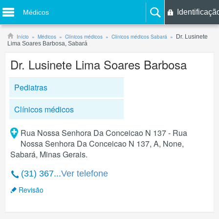
Identificaçã
Médicos
Início
Médicos
Clínicos médicos
Clínicos médicos Sabará
Dr. Lusinete
Lima Soares Barbosa, Sabará
Dr. Lusinete Lima Soares Barbosa
Pediatras
Clínicos médicos
Rua Nossa Senhora Da Conceicao N 137 - Rua
Nossa Senhora Da Conceicao N 137, A, None,
Sabará, Minas Gerais.
(31) 367...
Ver telefone
Revisão