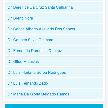
Dr. Berenice Da Cruz Santa Catharina
Dr. Breno Nora
Dr. Carlos Alberto Azevedo Dos Santos
Dr. Carmen Silvia Coimbra
Dr. Fernando Dornelles Queiroz
Dr. Gildo Matusiak
Dr. Luis Floriano Borba Rodrigues
Dr. Luiz Fernando Zago
Dr. Maria Da Gloria Delgado Ramos