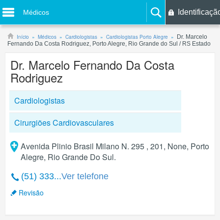
Identificaçã
Médicos
Início
Médicos
Cardiologistas
Cardiologistas Porto Alegre
Dr. Marcelo
Fernando Da Costa Rodriguez, Porto Alegre, Rio Grande do Sul / RS Estado
Dr. Marcelo Fernando Da Costa
Rodriguez
Cardiologistas
Cirurgiões Cardiovasculares
Avenida Plinio Brasil Milano N. 295 , 201, None, Porto
Alegre, Rio Grande Do Sul.
(51) 333...
Ver telefone
Revisão