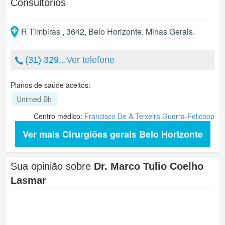
Consultórios
R Timbiras , 3642
,
Belo Horizonte
,
Minas Gerais
.
(31) 329...
Ver telefone
Planos de saúde aceitos:
Unimed Bh
Centro médico:
Francisco De A.Teixeira Guerra-Felicoop
Ver mais Cirurgiões gerais Belo Horizonte
Sua opinião sobre
Dr. Marco Tulio Coelho
Lasmar