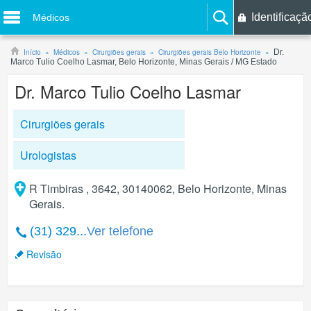
Identificaçã
Médicos
Início
Médicos
Cirurgiões gerais
Cirurgiões gerais Belo Horizonte
Dr.
Marco Tulio Coelho Lasmar, Belo Horizonte, Minas Gerais / MG Estado
Dr. Marco Tulio Coelho Lasmar
Cirurgiões gerais
Urologistas
R Timbiras , 3642, 30140062, Belo Horizonte, Minas
Gerais.
(31) 329...
Ver telefone
Revisão