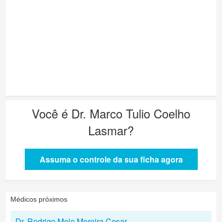
Você é
Dr. Marco Tulio Coelho
Lasmar
?
Assuma o controle da sua ficha agora
Médicos próximos
Dr. Rodrigo Melo Moreira Cesar