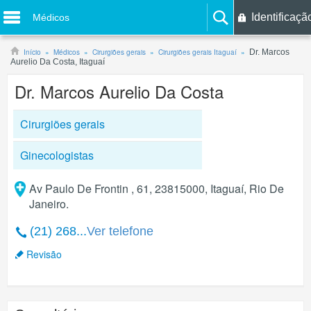
Identificaçã
Médicos
Início
Médicos
Cirurgiões gerais
Cirurgiões gerais Itaguaí
Dr. Marcos
Aurelio Da Costa, Itaguaí
Dr. Marcos Aurelio Da Costa
Cirurgiões gerais
Ginecologistas
Av Paulo De Frontin , 61, 23815000, Itaguaí, Rio De
Janeiro.
(21) 268...
Ver telefone
Revisão