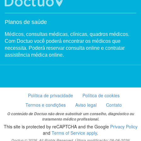
Planos de saúde
Médicos, consultas médicas, clínicas, quadros médicos.
Com Doctuo você poderá encontrar os médicos que
necessita. Poderá reservar consulta online e contratar
assistência médica online.
Política de privacidade
Política de cookies
Termos e condições
Aviso legal
Contato
O conteúdo de Doctuo não deve substituir um conselho, diagnóstico ou
tratamento médico profissional.
This site is protected by reCAPTCHA and the Google
Privacy Policy
and
Terms of Service apply
.
Doctuo © 2026. All Rights Reserved. Última modificação: 08-08-2026