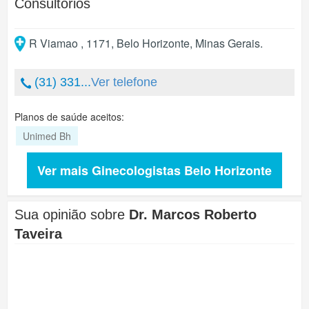
Consultórios
R Viamao , 1171
,
Belo Horizonte
,
Minas Gerais
.
(31) 331...
Ver telefone
Planos de saúde aceitos:
Unimed Bh
Ver mais Ginecologistas Belo Horizonte
Sua opinião sobre
Dr. Marcos Roberto
Taveira