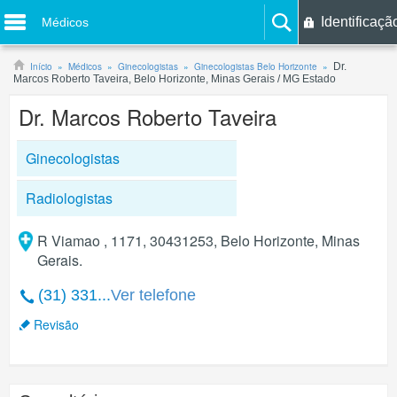
Identificaçã
Médicos
Início
Médicos
Ginecologistas
Ginecologistas Belo Horizonte
Dr.
Marcos Roberto Taveira, Belo Horizonte, Minas Gerais / MG Estado
Dr. Marcos Roberto Taveira
Ginecologistas
Radiologistas
R Viamao , 1171, 30431253, Belo Horizonte, Minas
Gerais.
(31) 331...
Ver telefone
Revisão