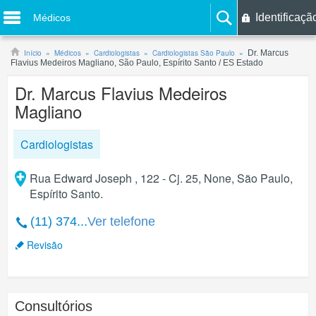
Identificaçã
Médicos
Início
Médicos
Cardiologistas
Cardiologistas São Paulo
Dr. Marcus
Flavius Medeiros Magliano, São Paulo, Espírito Santo / ES Estado
Dr. Marcus Flavius Medeiros
Magliano
Cardiologistas
Rua Edward Joseph , 122 - Cj. 25, None, São Paulo,
Espírito Santo.
(11) 374...
Ver telefone
Revisão
Consultórios