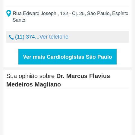
Rua Edward Joseph , 122 - Cj. 25
,
São Paulo
,
Espírito
Santo
.
(11) 374...
Ver telefone
Ver mais Cardiologistas São Paulo
Sua opinião sobre
Dr. Marcus Flavius
Medeiros Magliano