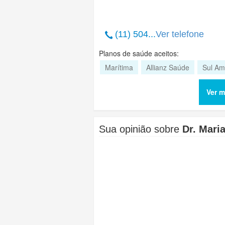
(11) 504...
Ver telefone
Planos de saúde aceitos:
Marítima
Allianz Saúde
Sul Am
Ver m
Sua opinião sobre
Dr. Mari