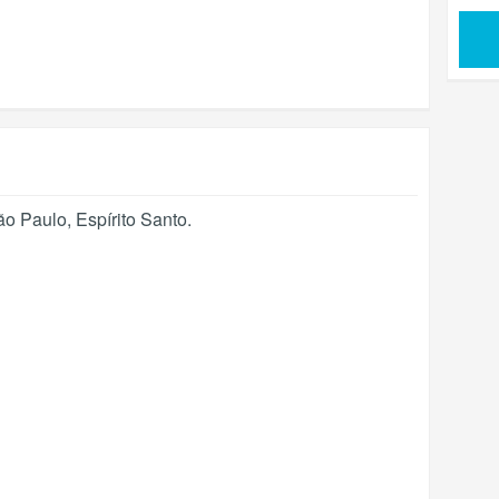
ão Paulo
,
Espírito Santo
.