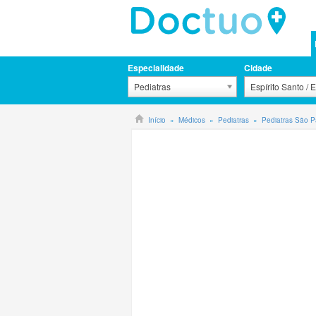
Especialidade
Cidade
Pediatras
Espírito Santo / 
Início
Médicos
Pediatras
Pediatras São P