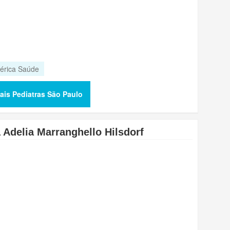
érica Saúde
ais Pediatras São Paulo
a Adelia Marranghello Hilsdorf