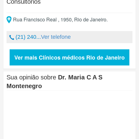
Consultórios
Rua Francisco Real , 1950
,
Rio de Janeiro
.
(21) 240...
Ver telefone
Ver mais Clínicos médicos Rio de Janeiro
Sua opinião sobre
Dr. Maria C A S
Montenegro