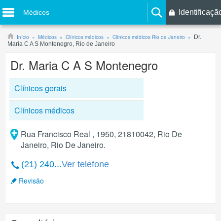
Identificaçã
Médicos
Início
Médicos
Clínicos médicos
Clínicos médicos Rio de Janeiro
Dr.
Maria C A S Montenegro, Rio de Janeiro
Dr. Maria C A S Montenegro
Clínicos gerais
Clínicos médicos
Rua Francisco Real , 1950, 21810042, Rio De
Janeiro, Rio De Janeiro.
(21) 240...
Ver telefone
Revisão