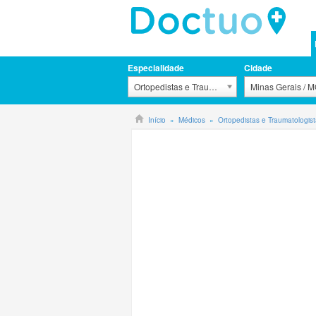
Especialidade
Cidade
Ortopedistas e Traumatologistas
Minas Gerais / 
Início
Médicos
Ortopedistas e Traumatologis