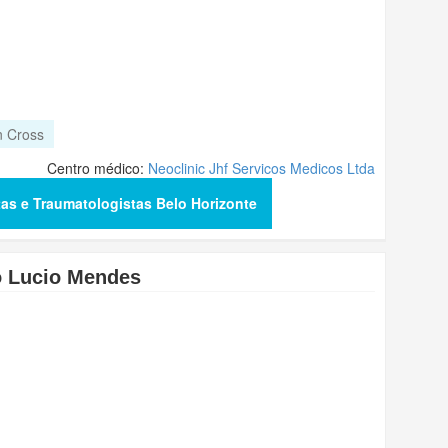
n Cross
Centro médico:
Neoclinic Jhf Servicos Medicos Ltda
tas e Traumatologistas Belo Horizonte
o Lucio Mendes