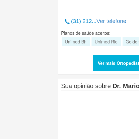
(31) 212...
Ver telefone
Planos de saúde aceitos:
Unimed Bh
Unimed Rio
Golde
Ver mais Ortopedis
Sua opinião sobre
Dr. Mari